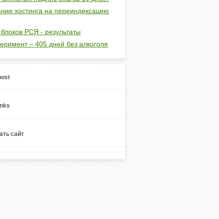
ние хостинга на переиндексацию
 блоков РСЯ - результаты
еримент – 405 дней без алкоголя
ost
inks
ть сайт