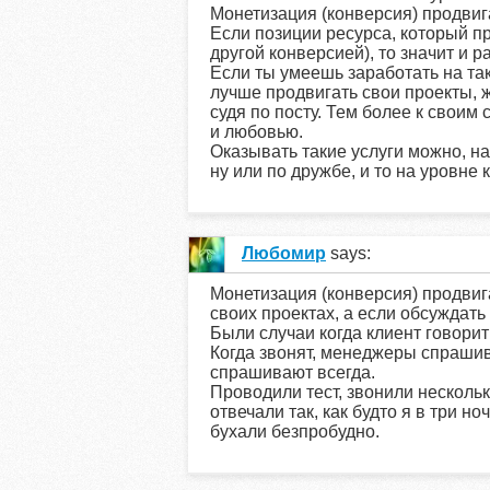
Монетизация (конверсия) продвиг
Если позиции ресурса, который п
другой конверсией), то значит и 
Если ты умеешь заработать на таки
лучше продвигать свои проекты, ж
судя по посту. Тем более к своим
и любовью.
Оказывать такие услуги можно, на
ну или по дружбе, и то на уровне 
Любомир
says:
Монетизация (конверсия) продвиг
своих проектах, а если обсуждать 
Были случаи когда клиент говорит
Когда звонят, менеджеры спрашив
спрашивают всегда.
Проводили тест, звонили нескольк
отвечали так, как будто я в три н
бухали безпробудно.