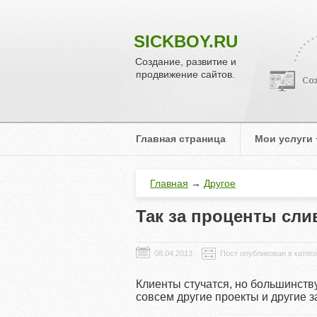
SICKBOY.RU
Создание, развитие и
продвижение сайтов.
Главная страница
Мои услуги
Главная
→
Другое
Так за проценты сли
Пост опубликован в катег
Клиенты стучатся, но большинству 
совсем другие проекты и другие з