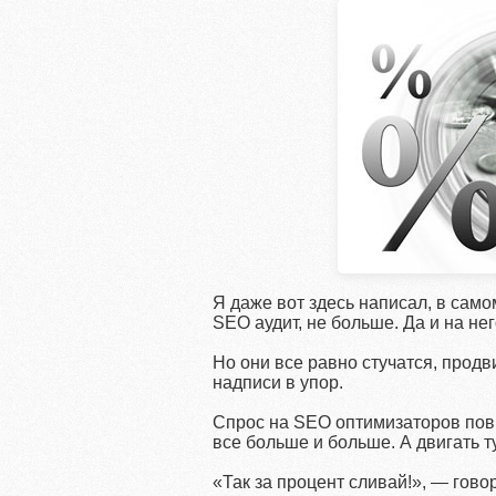
Я даже вот здесь написал, в сам
SEO аудит, не больше. Да и на не
Но они все равно стучатся, продви
надписи в упор.
Спрос на SEO оптимизаторов повы
все больше и больше. А двигать т
«Так за процент сливай!», — гово