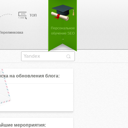
Персональное
обучение SEO
→
ска на обновления блога:
йшие мероприятия: