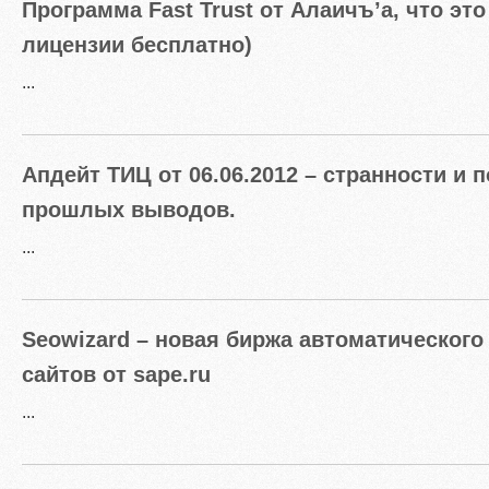
Программа Fast Trust от Алаичъ’а, что это
лицензии бесплатно)
...
Апдейт ТИЦ от 06.06.2012 – странности и
прошлых выводов.
...
Seowizard – новая биржа автоматическог
сайтов от sape.ru
...