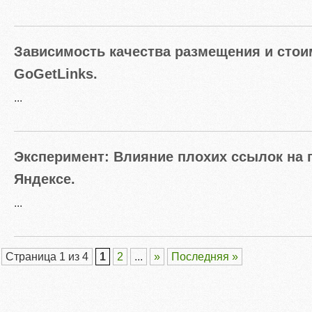
Зависимость качества размещения и стои
GoGetLinks.
...
Эксперимент: Влияние плохих ссылок на 
Яндексе.
...
Страница 1 из 4
1
2
...
»
Последняя »