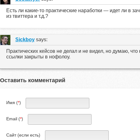
Есть ли какие-то практические наработки — идет ли в за
из твиттера и т.д.?
Sickboy
says:
Практических кейсов не делал и не видел, но думаю, что не
ссылки закрыты в нофолоу.
Оставить комментарий
Имя (
*
)
Email (
*
)
Сайт (если есть)