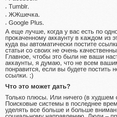
Tumblr.
ЖЖшечка.
Google Plus.
А еще лучше, когда у вас есть по одн
прокаченному аккаунту в каждом из э
куда вы автоматически постите ссылк
статьи со своих не очень качественны
Главное, чтобы это были не ваши на
аккаунты, я думаю, что не всем ваши
понравится, если вы будете постить 
ссылки. ;)
Что это может дать?
Только плюсы. Или ничего (в худшем 
Поисковые системы в последнее вре
уделять все больше и больше вниман
социальному направлению. Люди – пр