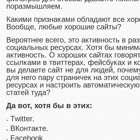
поразмышляем.
Какими признаками обладают все хо
Вообще, любые хорошие сайты?
Вероятнее всего, это активность в ра
социальных ресурсах. Хотя бы мини
активность. О хороших сайтах говорят
ссылками в твиттерах, фейсбуках и к
вы делаете сайт не для людей, почем
для него пару страничек на этих соц
ресурсах и настроить автоматическу
статей туда?
Да вот, хотя бы в этих:
Twitter.
ВКонтакте.
Facebook.