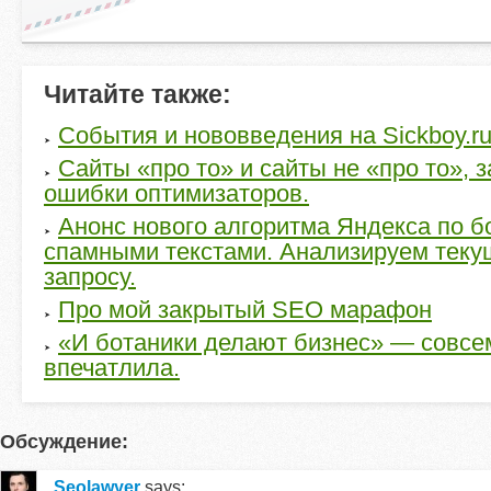
Читайте также:
События и нововведения на Sickboy.r
Сайты «про то» и сайты не «про то», 
ошибки оптимизаторов.
Анонс нового алгоритма Яндекса по б
спамными текстами. Анализируем теку
запросу.
Про мой закрытый SEO марафон
«И ботаники делают бизнес» — совсе
впечатлила.
Обсуждение:
Seolawyer
says: