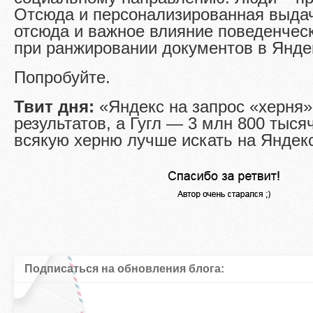
Отсюда и персонализированная выдач
отсюда и важное влияние поведенчес
при ранжировании документов в Янд
Попробуйте.
Твит дня:
«Яндекс на запрос «херня»
результатов, а Гугл — 3 млн 800 тыся
всякую херню лучше искать на Яндек
Подписаться на обновления блога: