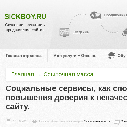
SICKBOY.RU
Создание, развитие и
продвижение сайтов.
Главная страница
Мои услуги + Отзывы
Обу
Главная
→
Ссылочная масса
Социальные сервисы, как сп
повышения доверия к некаче
сайту.
Пост опубликован в категории
Ссылочная масса
2 к