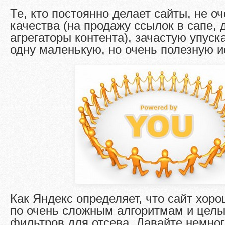
Те, кто постоянно делает сайты, не о
качества (на продажу ссылок в сапе, 
агрегаторы контента), зачастую упуск
одну маленькую, но очень полезную и
Как Яндекс определяет, что сайт хор
по очень сложным алгоритмам и цел
фильтров для отсева. Давайте немног