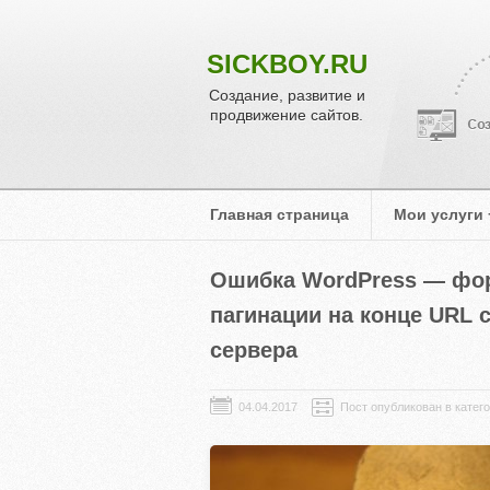
SICKBOY.RU
Создание, развитие и
продвижение сайтов.
Главная страница
Мои услуги
Ошибка WordPress — фо
пагинации на конце URL с
сервера
04.04.2017
Пост опубликован в катег