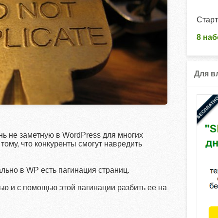
Старт
8 наб
Для в
ь не заметную в WordPress для многих
 тому, что конкуренты смогут навредить
ально в WP есть пагинация страниц.
ью и с помощью этой пагинации разбить ее на