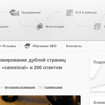
 + Отзывы
Обучение SEO
Контакты
рмирование дублей страниц
Подпи
 «canonical» и 200 ответом
ории
Внутренняя оптимизация
4 комментария
Ближа