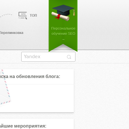
Персональное
обучение SEO
→
ска на обновления блога:
йшие мероприятия: