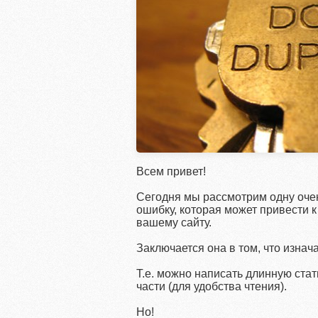
Всем привет!
Сегодня мы рассмотрим одну очен
ошибку, которая может привести к
вашему сайту.
Заключается она в том, что изнач
Т.е. можно написать длинную стат
части (для удобства чтения).
Но!