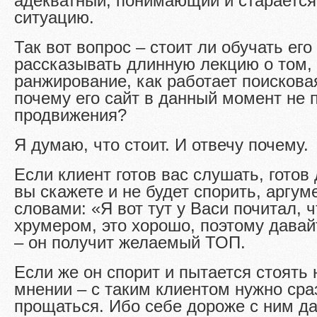
адекватный, понимающий и старается
ситуацию.
Так вот вопрос – стоит ли обучать ег
рассказывать длинную лекцию о том, 
ранжирование, как работает поискова
почему его сайт в данный момент не 
продвижения?
Я думаю, что стоит. И отвечу почему.
Если клиент готов вас слушать, готов 
вы скажете и не будет спорить, аргум
словами: «Я вот тут у Васи почитал, 
хрумером, это хорошо, поэтому дава
– он получит желаемый ТОП.
Если же он спорит и пытается стоять 
мнении – с таким клиентом нужно сра
прощаться. Ибо себе дороже с ним д