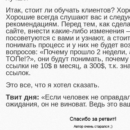
Итак, стоит ли обучать клиентов? Хор
Хорошие всегда слушают вас и след
рекомендациям. Перед тем, как сдела
сайте, внести какие-либо изменения –
посоветуются с вами и узнают, а стои
понимать процесс и у них не будет во
вопросов: «Почему прошло 2 недели, 
ТОПе!?», они будут понимать, почему
ссылки не 10$ в месяц, а 300$, т.к. з
ссылок.
Это все, что я хотел сказать.
Твит дня:
«Если человек не оправда
ожидания, он не виноват. Ведь это в