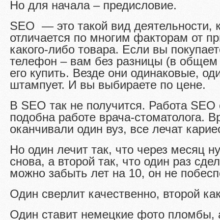
Но для начала – предисловие.
SEO — это такой вид деятельности, 
отличается по многим факторам от пр
какого-либо товара. Если вы покупает
телефон – вам без разницы (в общем 
его купить. Везде они одинаковые, од
штампует. И вы выбираете по цене.
В SEO так не получится. Работа SEO
подобна работе врача-стоматолога. В
оканчивали один вуз, все лечат карие
Но один лечит так, что через месяц н
снова, а второй так, что один раз сдел
можно забыть лет на 10, он не побесп
Один сверлит качественно, второй как
Один ставит немецкие фото пломбы, а