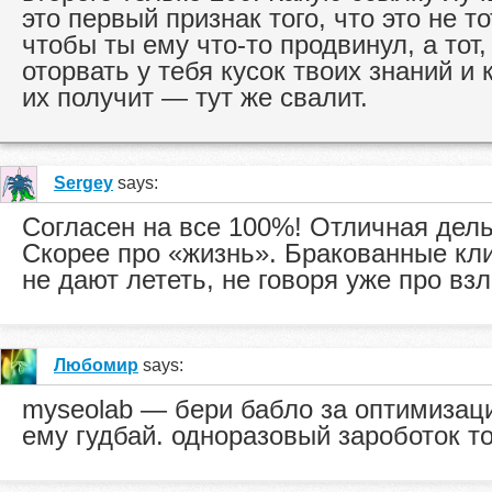
это первый признак того, что это не тот
чтобы ты ему что-то продвинул, а тот,
оторвать у тебя кусок твоих знаний и 
их получит — тут же свалит.
Sergey
says:
Согласен на все 100%! Отличная дель
Cкорее про «жизнь». Бракованные кли
не дают лететь, не говоря уже про взл
Любомир
says:
myseolab — бери бабло за оптимизац
ему гудбай. одноразовый зароботок т