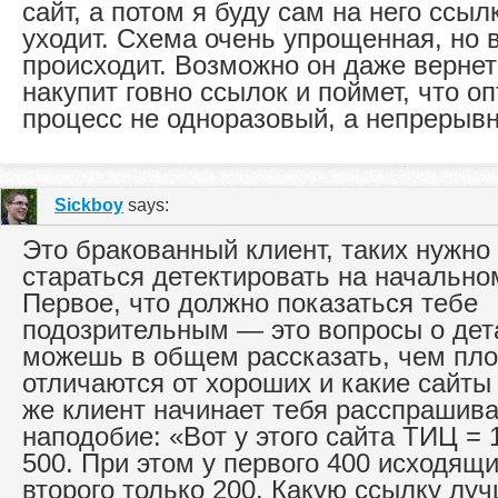
сайт, а потом я буду сам на него ссыл
уходит. Схема очень упрощенная, но 
происходит. Возможно он даже вернет
накупит говно ссылок и поймет, что о
процесс не одноразовый, а непрерыв
Sickboy
says:
Это бракованный клиент, таких нужно
стараться детектировать на начально
Первое, что должно показаться тебе
подозрительным — это вопросы о дет
можешь в общем рассказать, чем пло
отличаются от хороших и какие сайты
же клиент начинает тебя расспрашива
наподобие: «Вот у этого сайта ТИЦ = 1
500. При этом у первого 400 исходящи
второго только 200. Какую ссылку лу