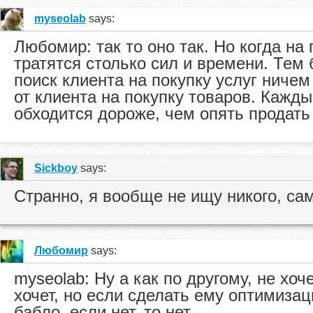
myseolab
says:
Любомир: так то оно так. Но когда на
тратятся столько сил и времени. Тем 
поиск клиента на покупку услуг ничем
от клиента на покупку товаров. Кажд
обходится дороже, чем опять продать
Sickboy
says:
Странно, я вообще не ищу никого, сам
Любомир
says:
myseolab: Ну а как по другому, не хоч
хочет, но если сделать ему оптимиза
бабло, если нет, то нет.