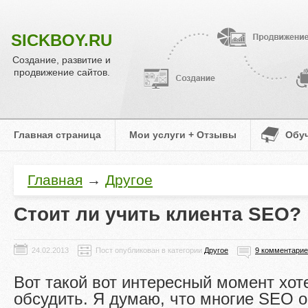
SICKBOY.RU
Создание, развитие и
продвижение сайтов.
Главная страница
Мои услуги + Отзывы
Обу
Главная
→
Другое
Стоит ли учить клиента SEO?
Пост опубликован в категории
Другое
9 комментари
Вот такой вот интересный момент хот
обсудить. Я думаю, что многие SEO 