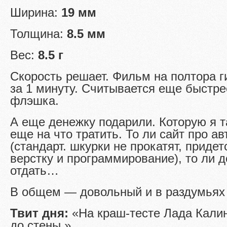
Ширина:
19 мм
Толщина:
8.5 мм
Вес:
8.5 г
Скорость решает. Фильм на полтора г
за 1 минуту. Считывается еще быстрее
флэшка.
А еще денежку подарили. Которую я т
еще на что тратить. То ли сайт про ав
(стандарт. шкурки не прокатят, приде
верстку и программирование), то ли д
отдать…
В общем — довольный и в раздумьях 
Твит дня:
«На краш-тесте Лада Калин
до стены.»