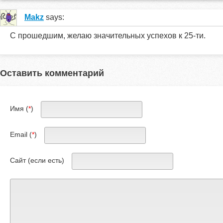
Makz
says:
С прошедшим, желаю значительных успехов к 25-ти.
Оставить комментарий
Имя (
*
)
Email (
*
)
Сайт (если есть)