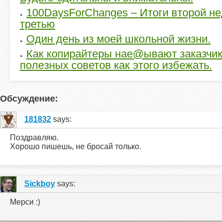
100DaysForChanges – Итоги второй не
третью
Один день из моей школьной жизни.
Как копирайтеры нае@ывают заказчик
полезных советов как этого избежать.
Обсуждение:
181832
says:
Поздравляю.
Хорошо пишешь, не бросай только.
Sickboy
says:
Мерси :)