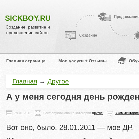
SICKBOY.RU
Создание, развитие и
продвижение сайтов.
Главная страница
Мои услуги + Отзывы
Обу
Главная
→
Другое
А у меня сегодня день рожден
Пост опубликован в категории
Другое
3 комментария
Вот оно, было. 28.01.2011 — мое ДР.