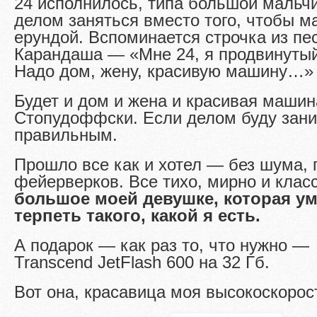
24 исполнилось, типа большой мальчи
делом заняться вместо того, чтобы м
ерундой. Вспоминается строчка из пе
Карандаша — «Мне 24, я продвинут
Надо дом, жену, красивую машину…» 
Будет и дом и жена и красивая машин
Стопудоффски. Если делом буду зан
правильным.
Прошло все как и хотел — без шума, 
фейерверков. Все тихо, мирно и клас
большое моей девушке, которая ум
терпеть такого, какой я есть.
А подарок — как раз то, что нужно 
Transcend JetFlash 600 на 32 Гб.
Вот она, красавица моя высокоскорос