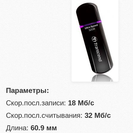
Параметры:
Скор.посл.записи:
18 Мб/с
Скор.посл.считывания:
32 Мб/с
Длина:
60.9 мм