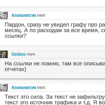
Апокалиптик
says:
Пардон, сразу не увидел графу про ра
месяц. А по расходам за все время, 
ссылки?
Sickboy
says:
На ссылки не помню, там все описыв
отчетах)
Апокалиптик
says:
Текст это сила. За текст не зафильтру
текст это источник трафика и т.д. Я в