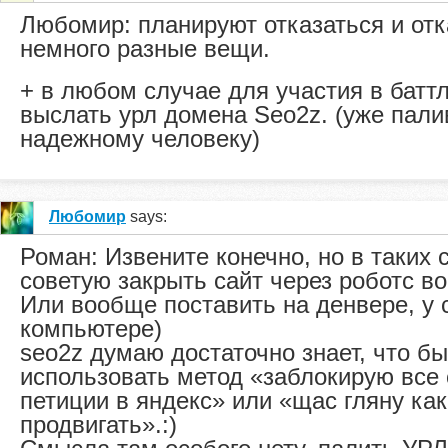
Любомир: планируют отказаться и от
немного разные вещи.
+ в любом случае для участия в батт
выслать урл домена Seo2z. (уже пали
надежному человеку)
Любомир
says:
Роман: Извените конечно, но в таких 
советую закрыть сайт через роботс во
Или вообще поставить на денвере, у 
компьютере)
seo2z думаю достаточно знает, что бы
использовать метод «заблокирую все 
петиции в яндекс» или «щас гляну ка
продвигать».:)