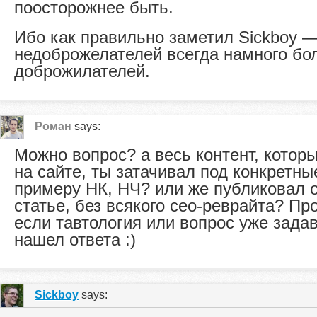
поосторожнее быть.
Ибо как правильно заметил Sickboy 
недоброжелателей всегда намного бо
доброжилателей.
Роман
says:
Можно вопрос? а весь контент, котор
на сайте, ты затачивал под конкретны
примеру НК, НЧ? или же публиковал
статье, без всякого сео-реврайта? П
если тавтология или вопрос уже задав
нашел ответа :)
Sickboy
says: