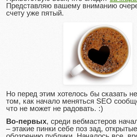
Представляю вашему вниманию очере
счету уже пятый.
Но перед этим хотелось бы сказать не
том, как начало меняться SEO сообще
что не может не радовать. :)
Во-первых
, среди вебмастеров нач
– этакие пинки себе поз зад, открыт
обозрению публики. Началось все, вр