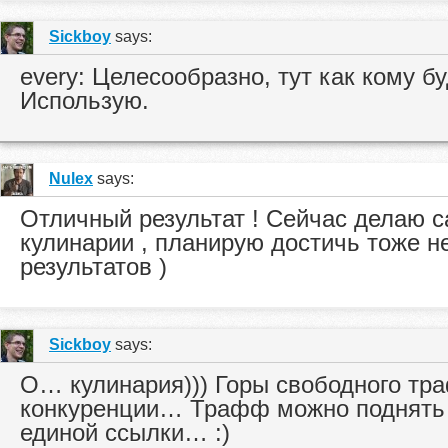
Sickboy
says:
every: Целесообразно, тут как кому б
Использую.
Nulex
says:
Отличный результат ! Сейчас делаю с
кулинарии , планирую достичь тоже н
результатов )
Sickboy
says:
О… кулинария))) Горы свободного тр
конкуренции… Трафф можно поднять 
единой ссылки… :)