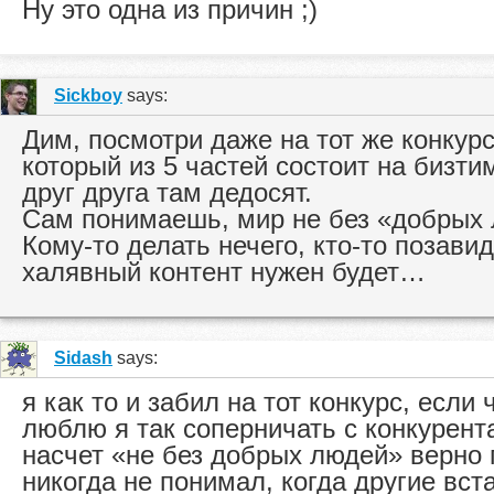
Ну это одна из причин ;)
Sickboy
says:
Дим, посмотри даже на тот же конкурс
который из 5 частей состоит на бизт
друг друга там дедосят.
Сам понимаешь, мир не без «добрых 
Кому-то делать нечего, кто-то позавид
халявный контент нужен будет…
Sidash
says:
я как то и забил на тот конкурс, если 
люблю я так соперничать с конкурент
насчет «не без добрых людей» верно 
никогда не понимал, когда другие вст