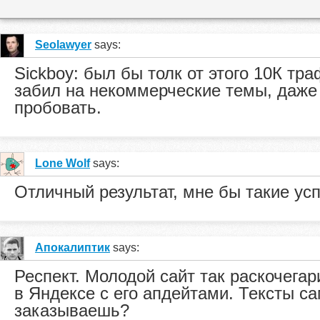
Seolawyer
says:
Sickboy: был бы толк от этого 10К тра
забил на некоммерческие темы, даже
пробовать.
Lone Wolf
says:
Отличный результат, мне бы такие усп
Апокалиптик
says:
Респект. Молодой сайт так раскочегар
в Яндексе с его апдейтами. Тексты с
заказываешь?