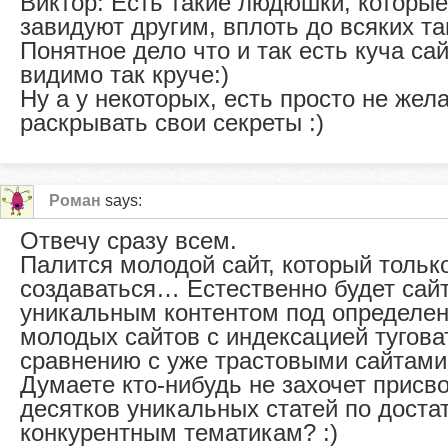
Виктор: Есть такие людюшки, которые
завидуют другим, вплоть до всяких т
Понятное дело что и так есть куча сай
видимо так круче:)
Ну а у некоторых, есть просто не жел
раскрывать свои секреты :)
Роман
says:
Отвечу сразу всем.
Палится молодой сайт, который тольк
создаваться… Естественно будет сай
уникальным контентом под определен
молодых сайтов с индексацией тугова
сравнению с уже трастовыми сайтами
Думаете кто-нибудь не захочет присв
десятков уникальных статей по доста
конкурентным тематикам? :)