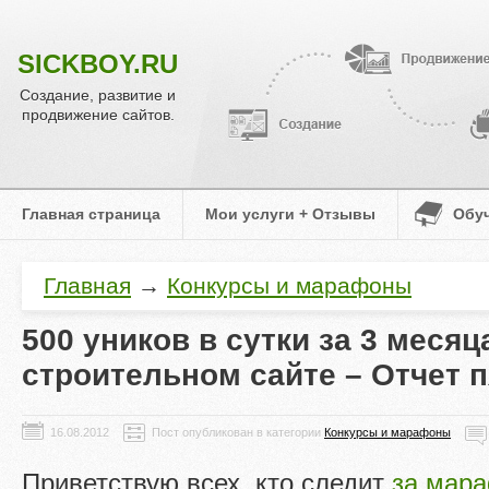
SICKBOY.RU
Создание, развитие и
продвижение сайтов.
Главная страница
Мои услуги + Отзывы
Обу
Главная
→
Конкурсы и марафоны
500 уников в сутки за 3 месяц
строительном сайте – Отчет 
Пост опубликован в категории
Конкурсы и марафоны
Приветствую всех, кто следит
за мар