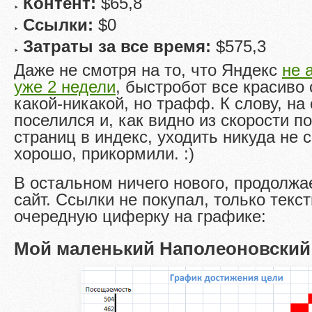
Контент:
$65,8
Ссылки:
$0
Затраты за все время:
$575,3
Даже не смотря на то, что Яндекс
не 
уже 2 недели
, быстробот все красиво
какой-никакой, но трафф. К слову, на 
поселился и, как видно из скорости 
страниц в индекс, уходить никуда не 
хорошо, прикормили. :)
В остальном ничего нового, продолж
сайт. Ссылки не покупал, только текс
очередную циферку на графике:
Мой маленький Наполеоновский