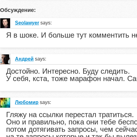
Обсуждение:
Seolawyer
says:
Я в шоке. И больше тут комментить не
Андрей
says:
Достойно. Интересно. Буду следить.
У себя, кста, тоже марафон начал. Сам
Любомир
says:
Гляжу на ссылки перестал тратиться.
Оно и правильно, пока они тебе бесп
потом дотягивать запросы, чем сейча
на те запросы которые и так бы вылез