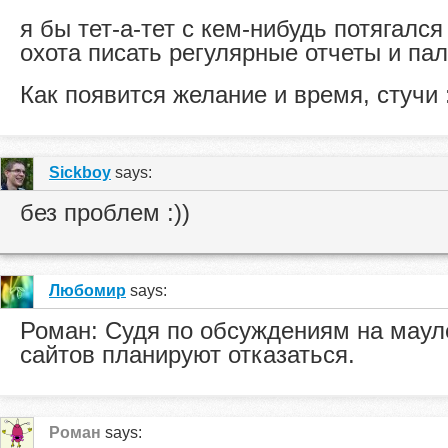
я бы тет-а-тет с кем-нибудь потягался
охота писать регулярные отчеты и пали
Как появится желание и время, стучи 
Sickboy
says:
без проблем :))
Любомир
says:
Роман: Судя по обсуждениям на мауле
сайтов планируют отказаться.
Роман
says: