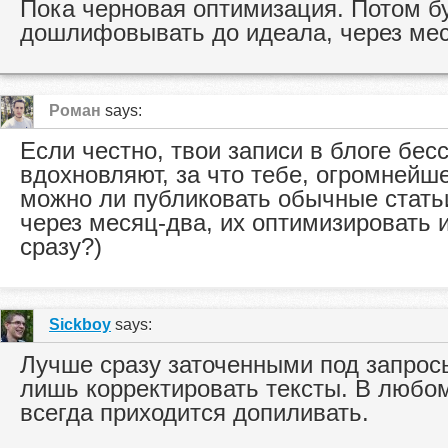
Пока черновая оптимизация. Потом б
дошлифовывать до идеала, через мес
Роман
says:
Если честно, твои записи в блоге бес
вдохновляют, за что тебе, огромнейш
можно ли публиковать обычные статьи
через месяц-два, их оптимизировать 
сразу?)
Sickboy
says:
Лучше сразу заточенными под запросы
лишь корректировать тексты. В любом
всегда приходится допиливать.