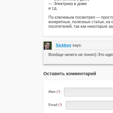
— Электрика в доме
и т.д.
По ключевым посмотрел — просто 
конкретные, полезные статьи, на 
посетителей, так как некоторые з
Sickboy
says:
Вообще ничего не понял) Это иде
Оставить комментарий
Имя (
*
)
Email (
*
)