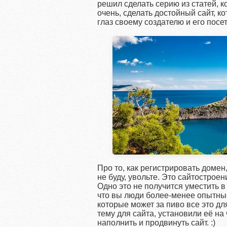
решил сделать серию из статей, 
очень, сделать достойный сайт, к
глаз своему создателю и его посе
Про то, как регистрировать домен
не буду, увольте. Это сайтостроен
Одно это не получится уместить в
что вы люди более-менее опытные 
которые может за пиво все это дл
тему для сайта, установили её на 
наполнить и продвинуть сайт. :)