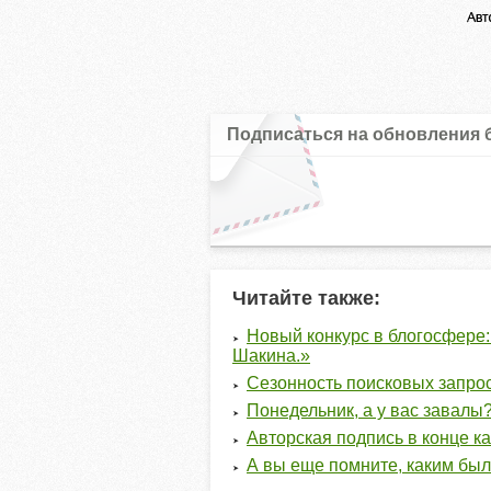
Подписаться на обновления 
Читайте также:
Новый конкурс в блогосфере:
Шакина.»
Сезонность поисковых запросо
Понедельник, а у вас завалы?
Авторская подпись в конце ка
А вы еще помните, каким был