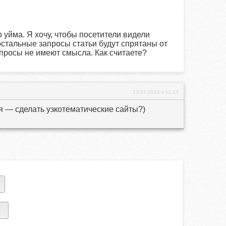
уйма. Я хочу, чтобы посетители видели
остальные запросы статьи будут спрятаны от
апросы не имеют смысла. Как считаете?
13.07.2014 в 11:15
я — сделать узкотематические сайты?)