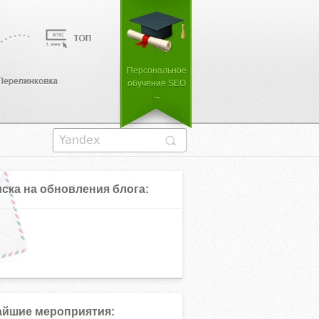
Персональное
обучение SEO
→
ска на обновления блога:
йшие мероприятия: