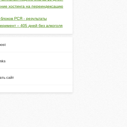
ние хостинга на переиндексацию
 блоков РСЯ - результаты
еримент – 405 дней без алкоголя
ost
inks
ть сайт