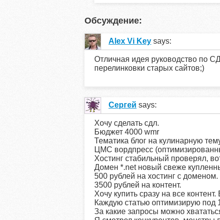
Обсуждение:
Alex Vi Key
says:
Отличная идея руководство по СДЛ
перелинковки старых сайтов;)
Сергей
says:
Хочу сделать сдл.
Бюджет 4000 wmr
Тематика блог на кулинарную тему
ЦМС вордпресс (оптимизированн
Хостинг стабильный проверял, во
Домен *.net новый свеже купленн
500 рублей на хостинг с доменом.
3500 рублей на контент.
Хочу купить сразу на все контент.
Каждую статью оптимизирую под 1
За какие запросы можно хвататьс