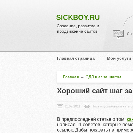
SICKBOY.RU
Создание, развитие и
продвижение сайтов.
Главная страница
Мои услуги
Главная
→
СДЛ шаг за шагом
Хороший сайт шаг за
Пост опубликован в катег
В предпоследней статье о том,
ка
написал 11 советов, которые помо
ссылок. Дабы показать на примере