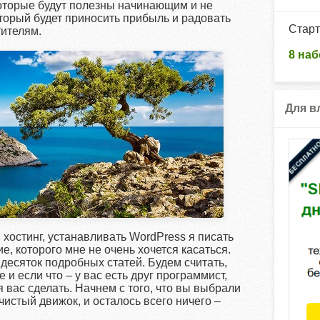
которые будут полезны начинающим и не
оторый будет приносить прибыль и радовать
Старт
тителям.
8 наб
Для в
, хостинг, устанавливать WordPress я писать
ие, которого мне не очень хочется касаться.
 десяток подробных статей. Будем считать,
и если что – у вас есть друг программист,
я вас сделать. Начнем с того, что вы выбрали
чистый движок, и осталось всего ничего –