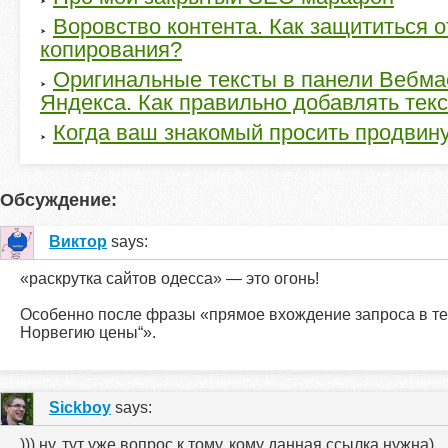
Воровство контента. Как защититься о
копирования?
Оригинальные тексты в панели Вебма
Яндекса. Как правильно добавлять текс
Когда ваш знакомый просить продвинут
Обсуждение:
Виктор
says:
«раскрутка сайтов одесса» — это огонь!
Особенно после фразы «прямое вхождение запроса в текс
Норвегию цены“».
Sickboy
says:
))) ну, тут уже вопрос к тому, кому данная ссылка нужна)