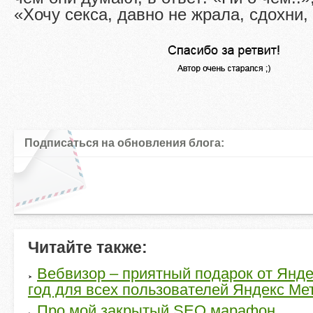
«Хочу секса, давно не жрала, сдохни,
Подписаться на обновления блога:
Читайте также:
Вебвизор – приятный подарок от Янд
год для всех пользователей Яндекс Ме
Про мой закрытый SEO марафон