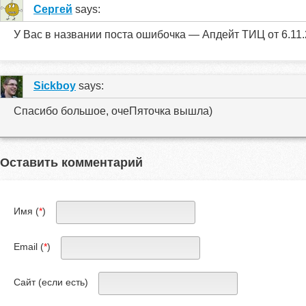
Сергей
says:
У Вас в названии поста ошибочка — Апдейт ТИЦ от 6.11
Sickboy
says:
Спасибо большое, очеПяточка вышла)
Оставить комментарий
Имя (
*
)
Email (
*
)
Сайт (если есть)