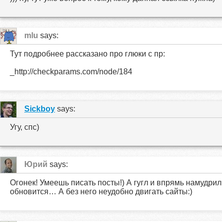
mlu
says:
Тут подробнее рассказано про глюки с пр:
_http://checkparams.com/node/184
Sickboy
says:
Угу, спс)
Юрий
says:
Огонек! Умеешь писать посты!) А гугл и впрямь намудрил
обновится… А без него неудобно двигать сайты:)