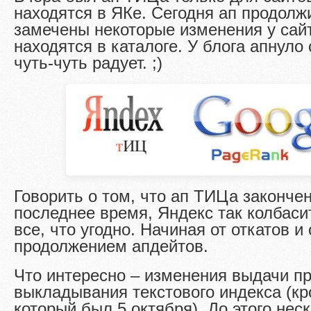
находятся в ЯКе. Сегодня ап продолж
замечены некоторые изменения у сайт
находятся в каталоге. У блога апнуло 
чуть-чуть радует. ;)
Говорить о том, что ап ТИЦа закончен
последнее время, Яндекс так колбаси
все, что угодно. Начиная от откатов и
продолжением апдейтов.
Что интересно – изменения выдачи пр
выкладывания текстового индекса (кр
который был 5 октября). До этого нес