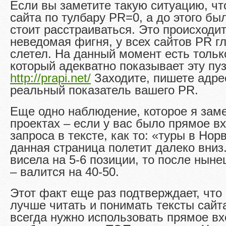
Если вы заметите такую ситуацию, чт
сайта по тулбару PR=0, а до этого был
стоит расстраиваться. Это происходит
неведомая фигня, у всех сайтов PR г
слетел. На данный момент есть тольк
который адекватно показывает эту п
http://prapi.net/
Заходите, пишете адре
реальный показатель вашего PR.
Еще одно наблюдение, которое я зам
проектах – если у вас было прямое в
запроса в тексте, как то: «туры в Но
данная страница полетит далеко вниз
висела на 5-6 позиции, то после нын
– валится на 40-50.
Этот факт еще раз подтверждает, что
лучше читать и понимать тексты сайта
всегда нужно использовать прямое в